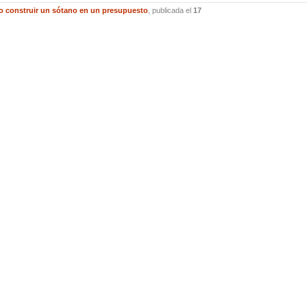
o construir un sótano en un presupuesto
, publicada el
17