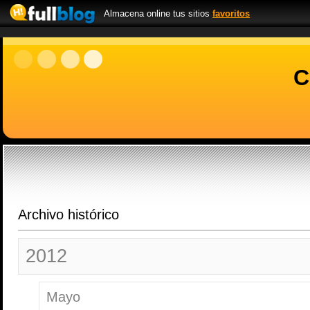
Almacena online tus sitios
favoritos
C
Archivo histórico
2012
Mayo